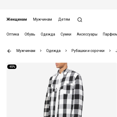
Женщинам
Мужчинам
Детям
Оптика
Обувь
Одежда
Сумки
Аксессуары
Парфюм
Мужчинам
Одежда
Рубашки и сорочки
J
-45%