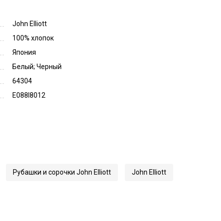
John Elliott
100% хлопок
Япония
Белый; Черный
64304
E088I8012
Рубашки и сорочки John Elliott
John Elliott