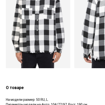
О товаре
На модели размер: 50 RU, L.

Параметры модели на фото: 104/77/97. Рост: 190 см.