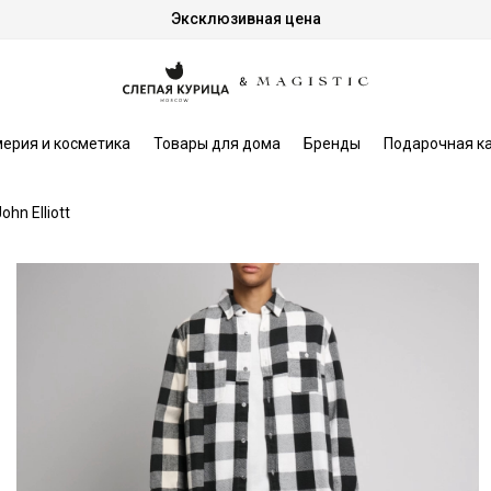
Эксклюзивная цена
ерия и косметика
Товары для дома
Бренды
Подарочная к
ohn Elliott