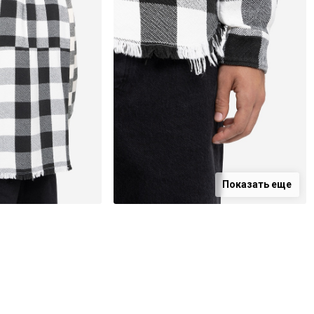
Показать еще