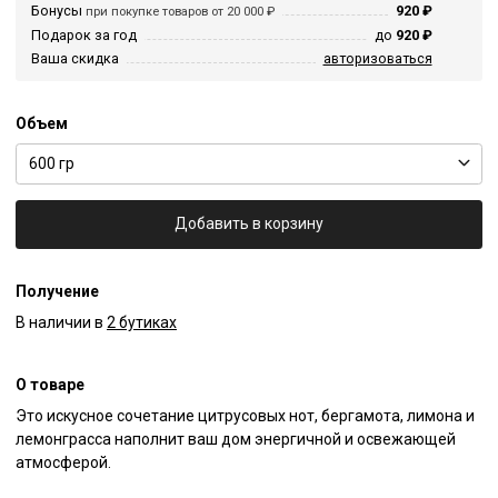
Бонусы
920 ₽
при покупке товаров от 20 000 ₽
Подарок за год
до
920 ₽
Ваша скидка
авторизоваться
Объем
600 гр
Добавить в корзину
Получение
В наличии в
2 бутиках
О товаре
Это искусное сочетание цитрусовых нот, бергамота, лимона и 
лемонграсса наполнит ваш дом энергичной и освежающей 
атмосферой.