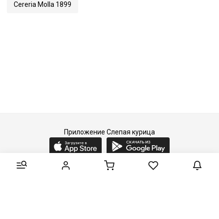
Cereria Molla 1899
Приложение Слепая курица
2015-2026 © Слепая курица - fashion concept store.
Все права защищены.