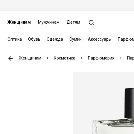
Женщинам
Мужчинам
Детям
Оптика
Обувь
Одежда
Сумки
Аксессуары
Парфюм
Женщинам
Косметика
Парфюмерия
Па