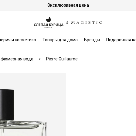
Эксклюзивная цена
ерия и косметика
Товары для дома
Бренды
Подарочная к
рфюмерная вода
Pierre Guillaume