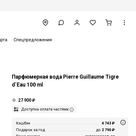
арта
Спецпредложения
Парфюмерная вода Pierre Guillaume Tigre
d`Eau 100 ml
27 900 ₽
Доступна оплата частями
Кэшбэк
4 743 ₽
Подарок за год
до
2 790 ₽