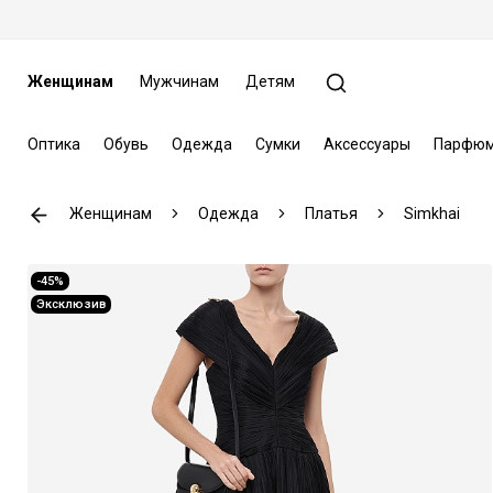
Женщинам
Мужчинам
Детям
Оптика
Обувь
Одежда
Сумки
Аксессуары
Парфюм
Женщинам
Одежда
Платья
Simkhai
-45%
Эксклюзив