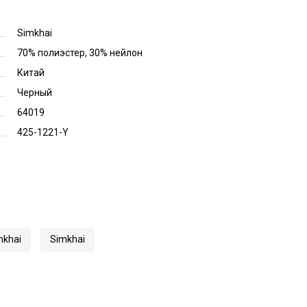
Simkhai
70% полиэстер, 30% нейлон
Китай
Черный
64019
425-1221-Y
mkhai
Simkhai