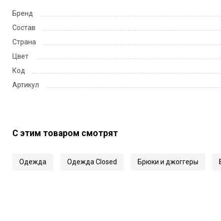
Бренд
Состав
Страна
Цвет
Код
Артикул
С этим товаром смотрят
Одежда
Одежда Closed
Брюки и джоггеры