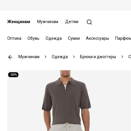
Женщинам
Мужчинам
Детям
Оптика
Обувь
Одежда
Сумки
Аксессуары
Парфюм
Мужчинам
Одежда
Брюки и джоггеры
C
-50%