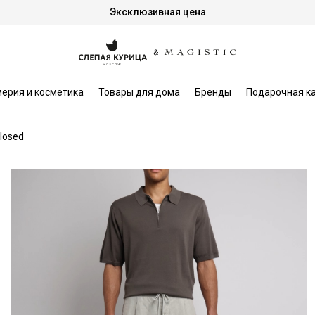
Эксклюзивная цена
ерия и косметика
Товары для дома
Бренды
Подарочная к
losed