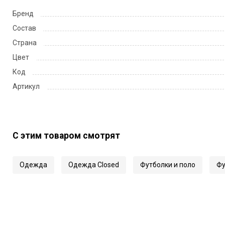
Бренд
Состав
Страна
Цвет
Код
Артикул
С этим товаром смотрят
Одежда
Одежда Closed
Футболки и поло
Фу