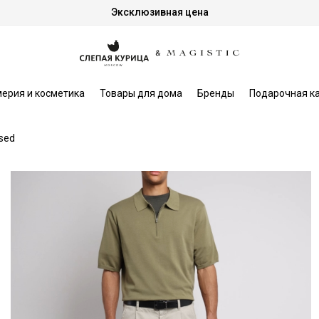
Эксклюзивная цена
ерия и косметика
Товары для дома
Бренды
Подарочная к
sed