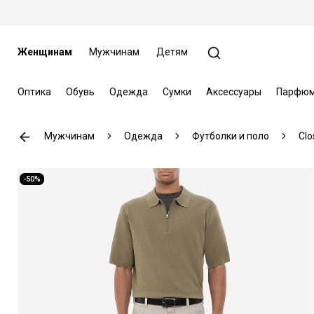
Женщинам
Мужчинам
Детям
Оптика
Обувь
Одежда
Сумки
Аксессуары
Парфюм
Мужчинам
Одежда
Футболки и поло
Clo
-50%