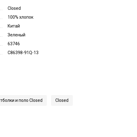
Closed
100% хлопок
Китай
Зеленый
63746
C86398-91Q-13
тболки и поло Closed
Closed