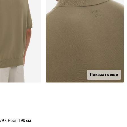
Показать еще
97. Рост: 190 см.