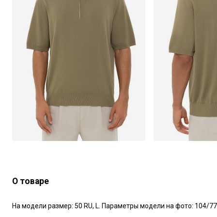
О товаре
На модели размер: 50 RU, L. Параметры модели на фото: 104/77/