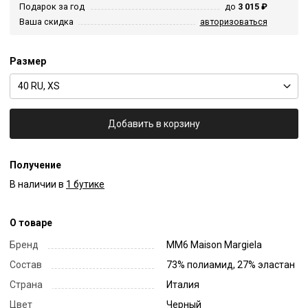
Подарок за год
до
3 015 ₽
Ваша скидка
авторизоваться
Размер
40 RU, XS
Добавить в корзину
Получение
В наличии в
1 бутике
О товаре
Бренд
MM6 Maison Margiela
Состав
73% полиамид, 27% эластан
Страна
Италия
Цвет
Черный