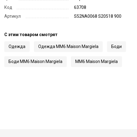
Код
63708
Артикул
S52NA0068 S20518 900
С этим товаром смотрят
Одежда
Одежда MM6 Maison Margiela
Боди
Боди MM6 Maison Margiela
MM6 Maison Margiela