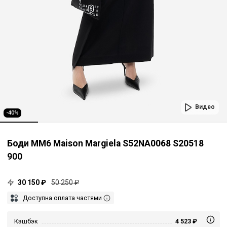
Видео
-40%
Боди MM6 Maison Margiela S52NA0068 S20518
900
30 150 ₽
50 250 ₽
Доступна оплата частями
Кэшбэк
4 523 ₽