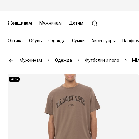
Женщинам
Мужчинам
Детям
Оптика
Обувь
Одежда
Сумки
Аксессуары
Парфюм
Мужчинам
Одежда
Футболки и поло
MM6
-40%