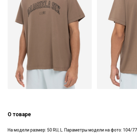
О товаре
На модели размер: 50 RU, L. Параметры модели на фото: 104/77/