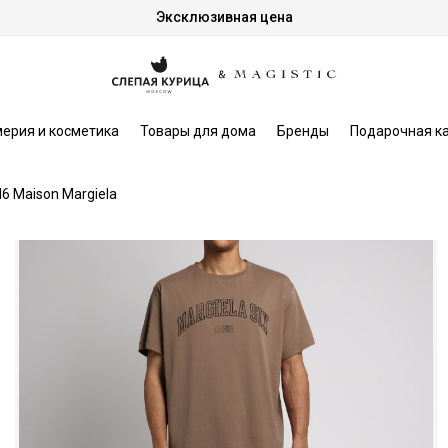
Эксклюзивная цена
ерия и косметика
Товары для дома
Бренды
Подарочная к
 Maison Margiela