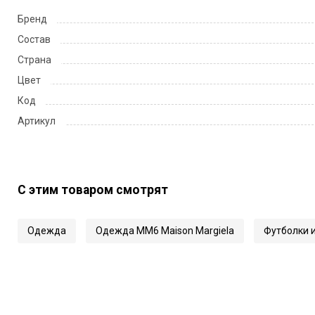
Бренд
Состав
Страна
Цвет
Код
Артикул
С этим товаром смотрят
Одежда
Одежда MM6 Maison Margiela
Футболки и