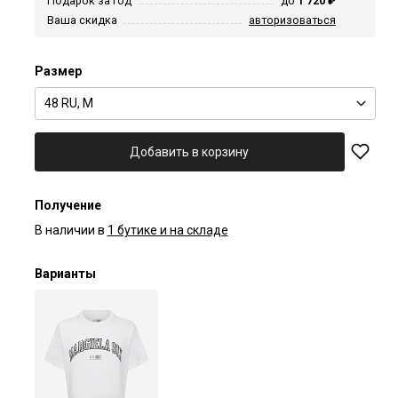
Подарок за год
до
1 720 ₽
Ваша скидка
авторизоваться
Размер
48 RU, M
Добавить в корзину
Получение
В наличии в
1 бутике и на складе
Варианты