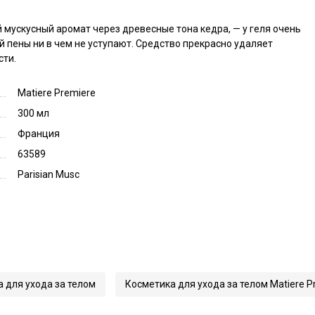
мускусный аромат через древесные тона кедра, — у геля очень 
пены ни в чем не уступают. Средство прекрасно удаляет 
сти.
Matiere Premiere
300 мл
Франция
63589
Parisian Musc
 для ухода за телом
Косметика для ухода за телом Matiere P