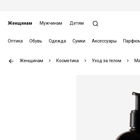
Женщинам
Мужчинам
Детям
Оптика
Обувь
Одежда
Сумки
Аксессуары
Парфюм
Женщинам
Косметика
Уход за телом
Ma