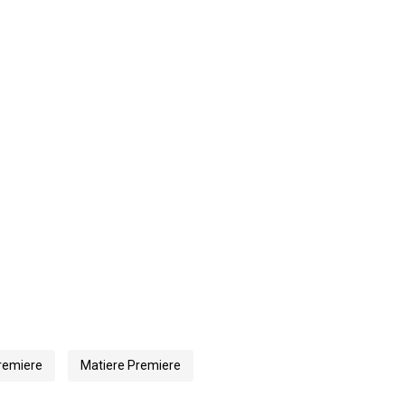
remiere
Matiere Premiere