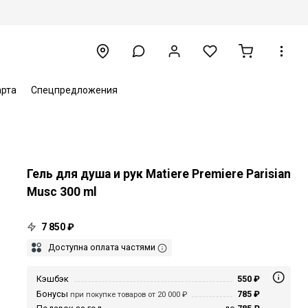
арта
Спецпредложения
Гель для душа и рук Matiere Premiere Parisian
Musc 300 ml
7 850 ₽
Доступна оплата частями
Кэшбэк
550 ₽
Бонусы
785 ₽
при покупке товаров от 20 000 ₽