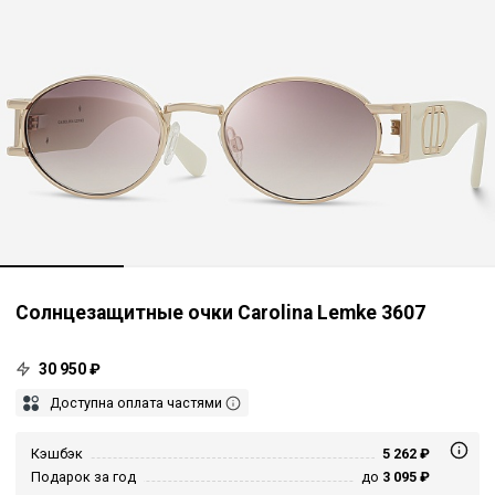
Солнцезащитные очки Carolina Lemke 3607
30 950 ₽
Доступна оплата частями
Кэшбэк
5 262 ₽
Подарок за год
до
3 095 ₽