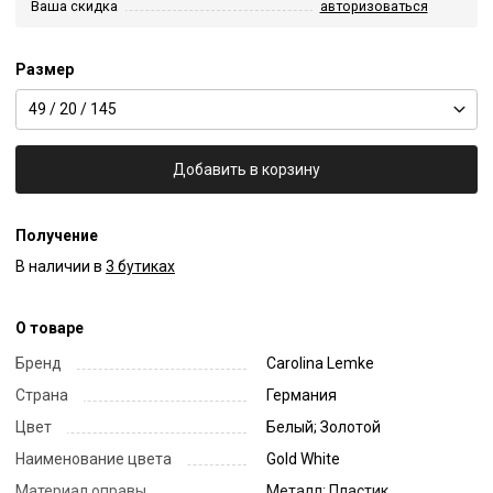
Ваша скидка
авторизоваться
Размер
49 / 20 / 145
Добавить в корзину
Получение
В наличии в
3 бутиках
О товаре
Бренд
Carolina Lemke
Страна
Германия
Цвет
Белый; Золотой
Наименование цвета
Gold White
Материал оправы
Металл; Пластик