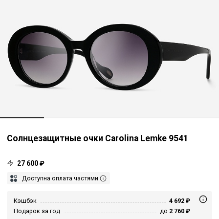
Солнцезащитные очки Carolina Lemke 9541
27 600 ₽
Доступна оплата частями
Кэшбэк
4 692 ₽
Подарок за год
до
2 760 ₽