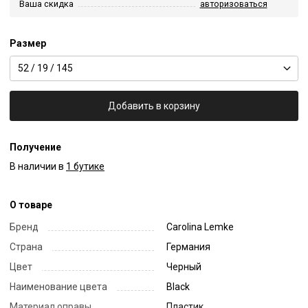
Ваша скидка
авторизоваться
Размер
52 / 19 / 145
Добавить в корзину
Получение
В наличии в
1 бутике
О товаре
Бренд
Carolina Lemke
Страна
Германия
Цвет
Черный
Наименование цвета
Black
Материал оправы
Пластик