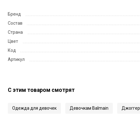
Бренд
Состав
Страна
Цвет
Код
Артикул
С этим товаром смотрят
Одежда для девочек
Девочкам Balmain
Джогге