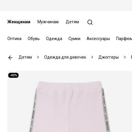
Женщинам
Мужчинам
Детям
Оптика
Обувь
Одежда
Сумки
Аксессуары
Парфюм
Детям
Одежда для девочек
Джоггеры
-40%