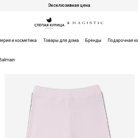
Эксклюзивная цена
ерия и косметика
Товары для дома
Бренды
Подарочная к
Balmain