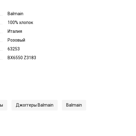
Balmain
100% хлопок
Италия
Розовый
63253
BX6550 Z3183
ры
Джоггеры Balmain
Balmain