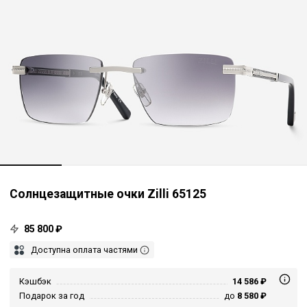
Солнцезащитные очки Zilli 65125
85 800 ₽
Доступна оплата частями
Кэшбэк
14 586 ₽
Подарок за год
до
8 580 ₽