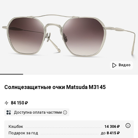
Видео
Солнцезащитные очки Matsuda M3145
84 150 ₽
Доступна оплата частями
Кэшбэк
14 306 ₽
Подарок за год
до
8 415 ₽