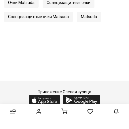
Очки Matsuda
Солнцезащитные очки
Артикул
M3145
Солнцезащитные очки Matsuda
Matsuda
Приложение Слепая курица
2015-2026 © Слепая курица - fashion concept store.
Все права защищены.