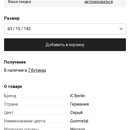
Ваша скидка
авторизоваться
Размер
63 / 15 / 145
Добавить в корзину
Получение
В наличии в
7 бутиках
О товаре
Бренд
IC Berlin
Страна
Германия
Цвет
Серый
Наименование цвета
Gunmetal
Материал оправы
Металл