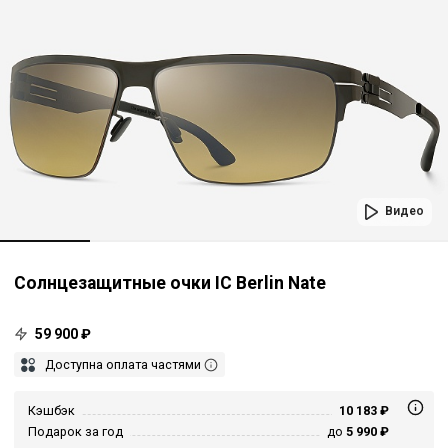
Видео
Солнцезащитные очки IC Berlin Nate
59 900 ₽
Доступна оплата частями
Кэшбэк
10 183 ₽
Подарок за год
до
5 990 ₽