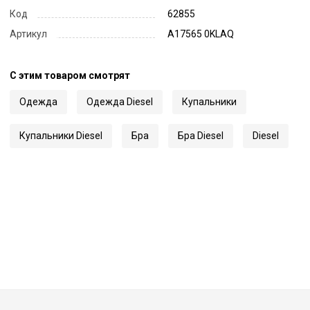
Код
62855
Артикул
A17565 0KLAQ
С этим товаром смотрят
Одежда
Одежда Diesel
Купальники
Купальники Diesel
Бра
Бра Diesel
Diesel