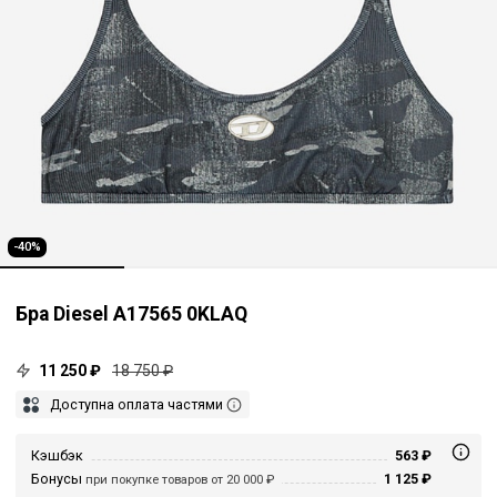
-40%
Бра Diesel A17565 0KLAQ
11 250 ₽
18 750 ₽
Доступна оплата частями
Кэшбэк
563 ₽
Бонусы
1 125 ₽
при покупке товаров от 20 000 ₽