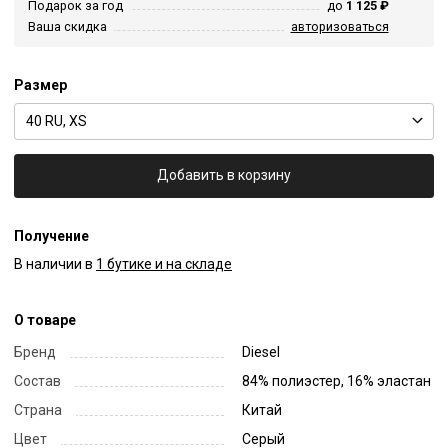
Подарок за год
до
1 125 ₽
Ваша скидка
авторизоваться
Размер
40 RU, XS
Добавить в корзину
Получение
В наличии в
1 бутике и на складе
О товаре
Бренд
Diesel
Состав
84% полиэстер, 16% эластан
Страна
Китай
Цвет
Серый