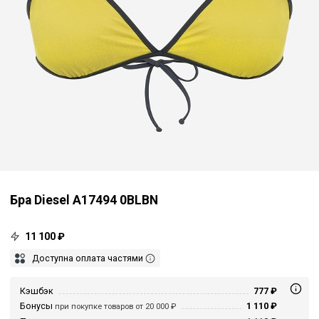
Бра Diesel A17494 0BLBN
11 100 ₽
Доступна оплата частями
Кэшбэк
777 ₽
Бонусы
1 110 ₽
при покупке товаров от 20 000 ₽