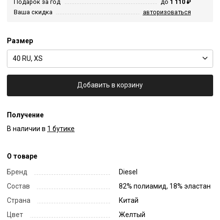
Подарок за год
до
1 110 ₽
Ваша скидка
авторизоваться
Размер
40 RU, XS
Добавить в корзину
Получение
В наличии в
1 бутике
О товаре
Бренд
Diesel
Состав
82% полиамид, 18% эластан
Страна
Китай
Цвет
Желтый