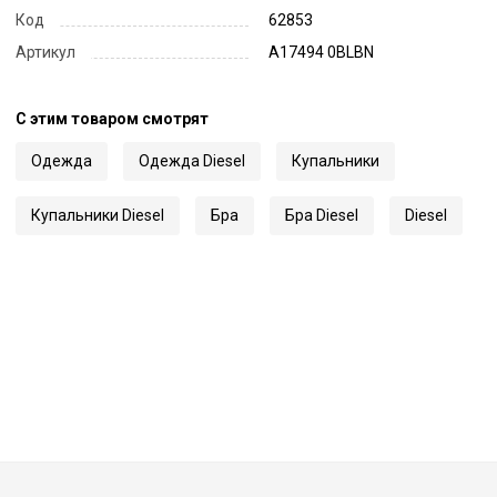
Код
62853
Артикул
A17494 0BLBN
С этим товаром смотрят
Одежда
Одежда Diesel
Купальники
Купальники Diesel
Бра
Бра Diesel
Diesel