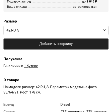
Подарок за год
до
1 045 ₽
Ваша скидка
авторизоваться
Размер
42 RU, S
Добавить в корзину
Получение
В наличии в
1 бутике
О товаре
На модели размер: 42 RU, S. Параметры модели на фото: 
83/64/91. Рост: 178 см.
Бренд
Diesel
Состав
78% полиамид, 22% эластан