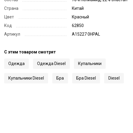
Страна
Китай
Цвет
Красный
Код
62850
Артикул
A15227 0HPAL
С этим товаром смотрят
Одежда
Одежда Diesel
Купальники
Купальники Diesel
Бра
Бра Diesel
Diesel