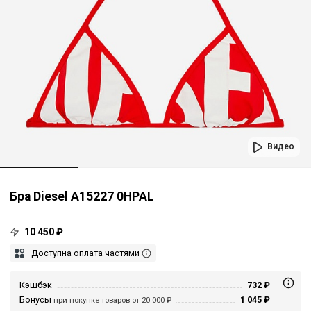
Видео
Бра Diesel A15227 0HPAL
10 450 ₽
Доступна оплата частями
Кэшбэк
732 ₽
Бонусы
1 045 ₽
при покупке товаров от 20 000 ₽