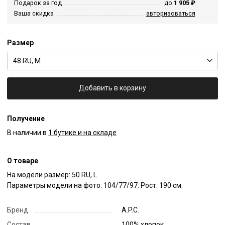
Подарок за год
до
1 905 ₽
Ваша скидка
авторизоваться
Размер
48 RU, M
Добавить в корзину
Получение
В наличии в
1 бутике и на складе
О товаре
На модели размер: 50 RU, L.

Параметры модели на фото: 104/77/97. Рост: 190 см.
Бренд
A.P.C.
Состав
100% хлопок