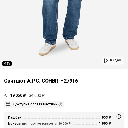
Видео
-45%
Свитшот A.P.C. COHBR-H27916
19 050 ₽
34 600 ₽
Доступна оплата частями
Кэшбэк
953 ₽
Бонусы
1 905 ₽
при покупке товаров от 20 000 ₽