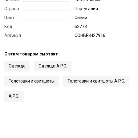
Страна
Португалия
Цвет
Синий
Код
62773
Артикул
COHBR-H27916
С этим товаром смотрят
Одежда
Одежда A.P.C.
Толстовки и свитшоты
Толстовки и свитшоты A.P.C.
A.P.C.