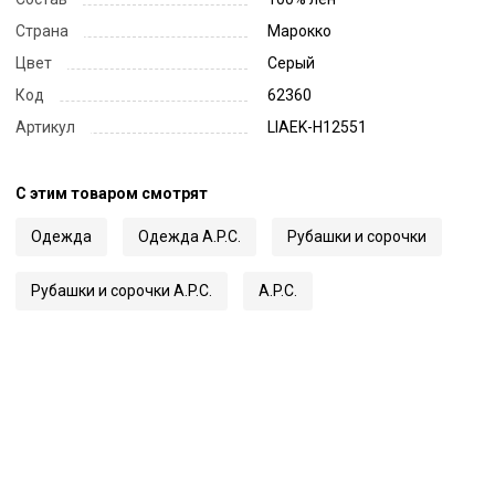
Страна
Марокко
Цвет
Серый
Код
62360
Артикул
LIAEK-H12551
С этим товаром смотрят
Одежда
Одежда A.P.C.
Рубашки и сорочки
Рубашки и сорочки A.P.C.
A.P.C.