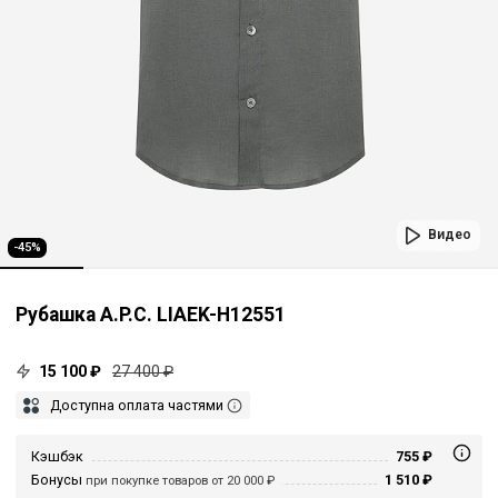
Видео
-45%
Рубашка A.P.C. LIAEK-H12551
15 100 ₽
27 400 ₽
Доступна оплата частями
Кэшбэк
755 ₽
Бонусы
1 510 ₽
при покупке товаров от 20 000 ₽