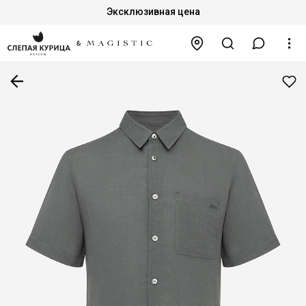
Эксклюзивная цена