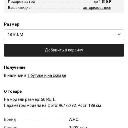
Подарок за год
до
1 510 ₽
Ваша скидка
авторизоваться
Размер
48 RU, M
Добавить в корзину
Получение
В наличии в
1 бутике и на складе
О товаре
На модели размер: 50 RU, L.

Параметры модели на фото: 96/72/92. Рост: 188 см.
Бренд
A.P.C.
Состав
100% лен