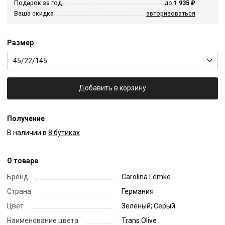
Подарок за год
до
1 935 ₽
Ваша скидка
авторизоваться
Размер
45/22/145
Добавить в корзину
Получение
В наличии в
8 бутиках
О товаре
Бренд
Carolina Lemke
Страна
Германия
Цвет
Зеленый; Серый
Наименование цвета
Trans Olive