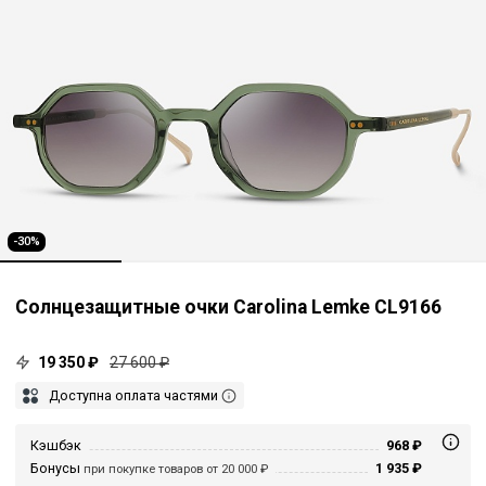
-30%
Солнцезащитные очки Carolina Lemke CL9166
19 350 ₽
27 600 ₽
Доступна оплата частями
Кэшбэк
968 ₽
Бонусы
1 935 ₽
при покупке товаров от 20 000 ₽