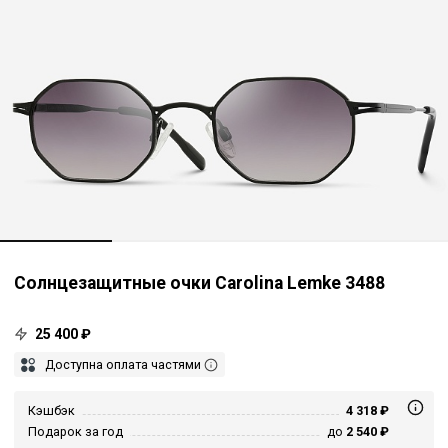
Солнцезащитные очки Carolina Lemke 3488
25 400 ₽
Доступна оплата частями
Кэшбэк
4 318 ₽
Подарок за год
до
2 540 ₽