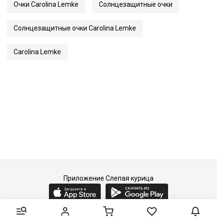
Очки Carolina Lemke
Солнцезащитные очки
Артикул
3488
Солнцезащитные очки Carolina Lemke
Carolina Lemke
Приложение Слепая курица
2015-2026 © Слепая курица - fashion concept store.