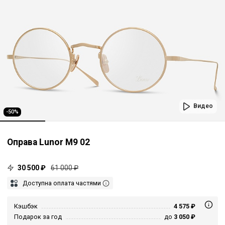
Видео
-50%
Оправа Lunor M9 02
30 500 ₽
61 000 ₽
Доступна оплата частями
Кэшбэк
4 575 ₽
Подарок за год
до
3 050 ₽