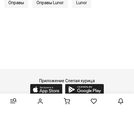
Оправы
Оправы Lunor
Lunor
Приложение Слепая курица
2015-2026 © Слепая курица - fashion concept store.
Все права защищены.