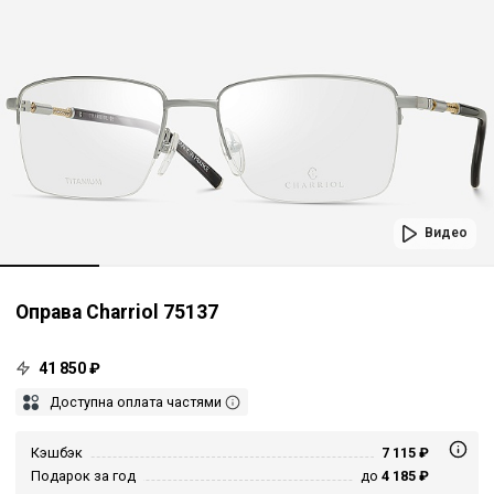
Видео
Оправа Charriol 75137
41 850 ₽
Доступна оплата частями
Кэшбэк
7 115 ₽
Подарок за год
до
4 185 ₽