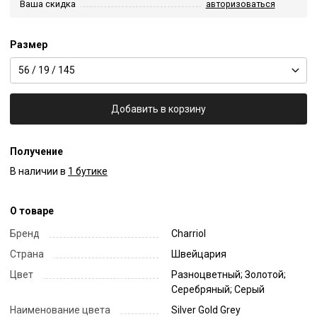
Ваша скидка
авторизоваться
Размер
56 / 19 / 145
Добавить в корзину
Получение
В наличии в
1 бутике
О товаре
Бренд
Charriol
Страна
Швейцария
Цвет
Разноцветный; Золотой;
Серебряный; Серый
Наименование цвета
Silver Gold Grey