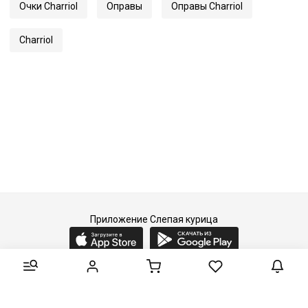
Очки Charriol
Оправы
Оправы Charriol
Charriol
Приложение Слепая курица
2015-2026 © Слепая курица - fashion concept store.
Все права защищены.