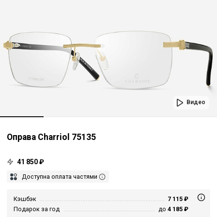
Видео
Оправа Charriol 75135
41 850 ₽
Доступна оплата частями
Кэшбэк
7 115 ₽
Подарок за год
до
4 185 ₽