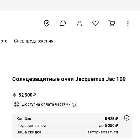
арта
Спецпредложения
Солнцезащитные очки Jacquemus Jac 109
52 500 ₽
Доступна оплата частями
Кэшбэк
8 925 ₽
Подарок за год
до
5 250 ₽
Ваша скидка
авторизоваться