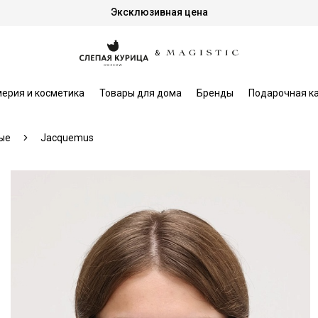
Эксклюзивная цена
ерия и косметика
Товары для дома
Бренды
Подарочная к
ые
Jacquemus