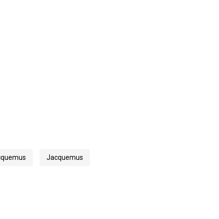
cquemus
Jacquemus