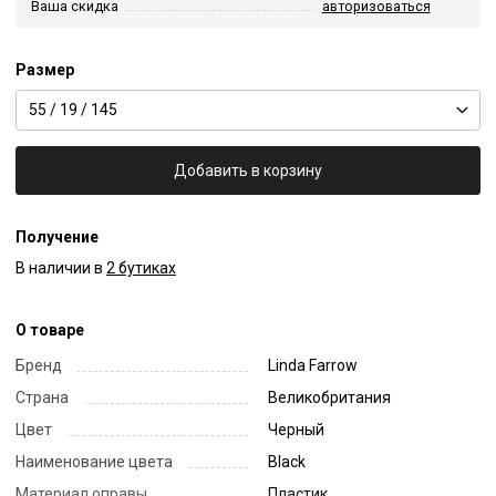
Ваша скидка
авторизоваться
Размер
55 / 19 / 145
Добавить в корзину
Получение
В наличии в
2 бутиках
О товаре
Бренд
Linda Farrow
Страна
Великобритания
Цвет
Черный
Наименование цвета
Black
Материал оправы
Пластик