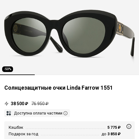
-50%
Солнцезащитные очки Linda Farrow 1551
38 500 ₽
76 950 ₽
Доступна оплата частями
Кэшбэк
5 775 ₽
Подарок за год
до
3 850 ₽