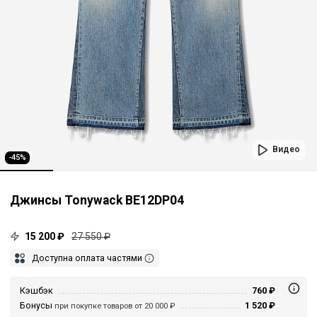
Видео
-45%
Джинсы Tonywack BE12DP04
15 200 ₽
27 550 ₽
Доступна оплата частями
Кэшбэк
760 ₽
Бонусы
1 520 ₽
при покупке товаров от 20 000 ₽