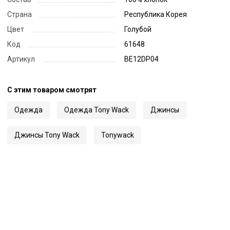
Страна
Республика Корея
Цвет
Голубой
Код
61648
Артикул
BE12DP04
С этим товаром смотрят
Одежда
Одежда Tony Wack
Джинсы
Джинсы Tony Wack
Tonywack