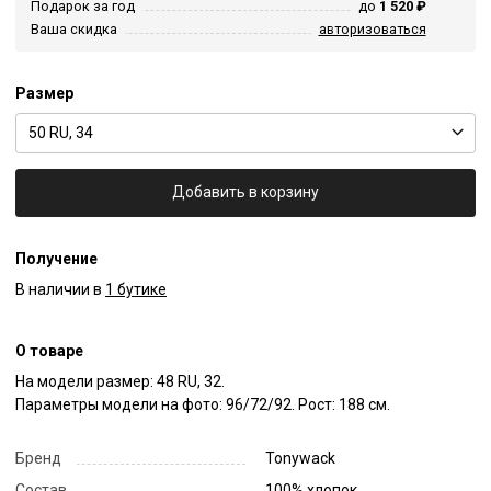
Подарок за год
до
1 520 ₽
Ваша скидка
авторизоваться
Размер
50 RU, 34
Добавить в корзину
Получение
В наличии в
1 бутике
О товаре
На модели размер: 48 RU, 32.

Параметры модели на фото: 96/72/92. Рост: 188 см.
Бренд
Tonywack
Состав
100% хлопок