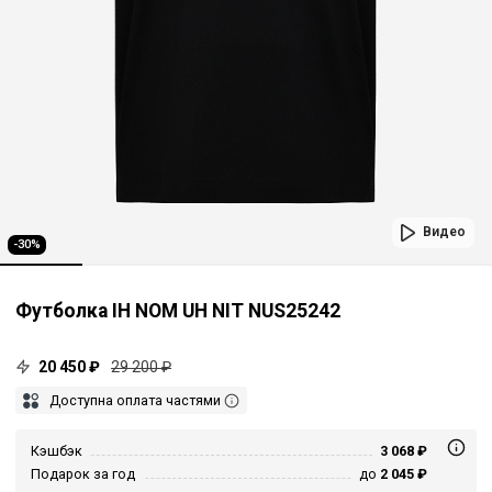
Видео
-30%
Футболка IH NOM UH NIT NUS25242
20 450 ₽
29 200 ₽
Доступна оплата частями
Кэшбэк
3 068 ₽
Подарок за год
до
2 045 ₽