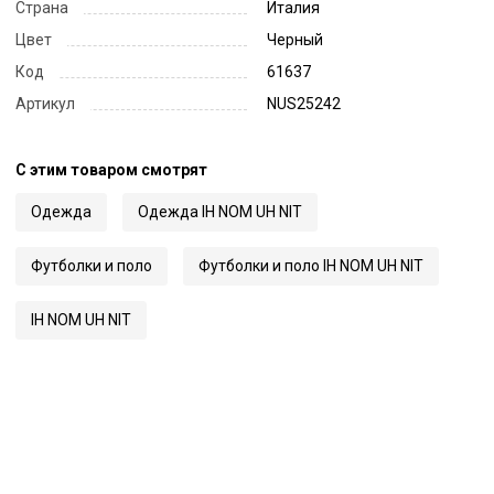
Страна
Италия
Цвет
Черный
Код
61637
Артикул
NUS25242
С этим товаром смотрят
Одежда
Одежда IH NOM UH NIT
Футболки и поло
Футболки и поло IH NOM UH NIT
IH NOM UH NIT