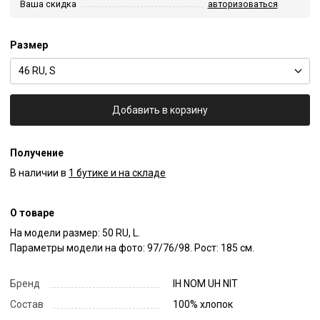
Ваша скидка
авторизоваться
Размер
46 RU, S
Добавить в корзину
Получение
В наличии в
1 бутике и на складе
О товаре
На модели размер: 50 RU, L.

Параметры модели на фото: 97/76/98. Рост: 185 см.
Бренд
IH NOM UH NIT
Состав
100% хлопок