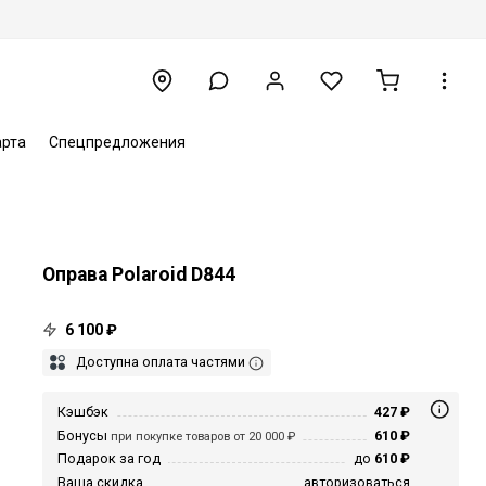
арта
Спецпредложения
Оправа Polaroid D844
6 100 ₽
Доступна оплата частями
Кэшбэк
427 ₽
Бонусы
610 ₽
при покупке товаров от 20 000 ₽
Подарок за год
до
610 ₽
Ваша скидка
авторизоваться