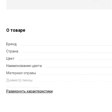
О товаре
Бренд
Страна
Цвет
Наименование цвета
Материал оправы
Диаметр линзы
Ширина переносицы
Развернуть
характеристики
Длина заушника
Код
Артикул