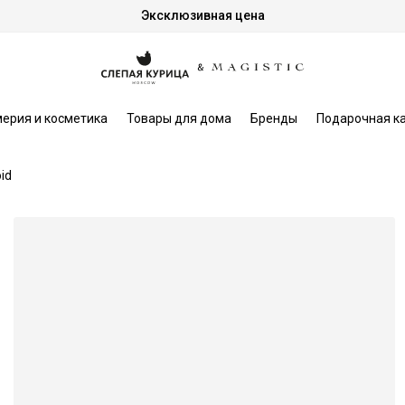
Эксклюзивная цена
ерия и косметика
Товары для дома
Бренды
Подарочная к
id