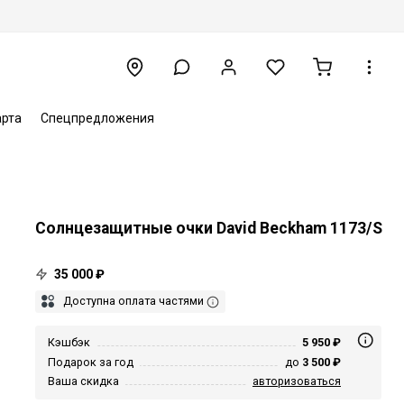
арта
Спецпредложения
Солнцезащитные очки David Beckham 1173/S
35 000 ₽
Доступна оплата частями
Кэшбэк
5 950 ₽
Подарок за год
до
3 500 ₽
Ваша скидка
авторизоваться