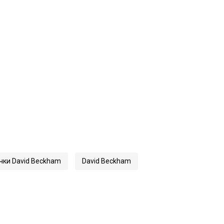
ки David Beckham
David Beckham