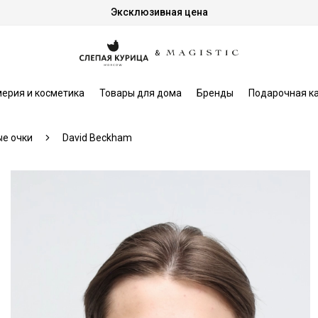
Эксклюзивная цена
ерия и косметика
Товары для дома
Бренды
Подарочная к
е очки
David Beckham