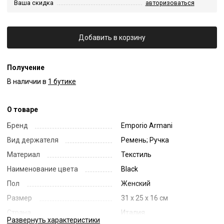
Ваша скидка
авторизоваться
Добавить в корзину
Получение
В наличии в
1 бутике
О товаре
Бренд
Emporio Armani
Вид держателя
Ремень; Ручка
Материал
Текстиль
Наименование цвета
Black
Пол
Женский
Размер
31 x 25 x 16 см
Страна
Италия
Развернуть
характеристики