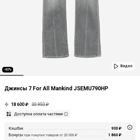
Видео
-40%
Джинсы 7 For All Mankind JSEMU790HP
18 600 ₽
30 950 ₽
Доступна оплата частями
Кэшбэк
930 ₽
Бонусы
1 860 ₽
при покупке товаров от 20 000 ₽