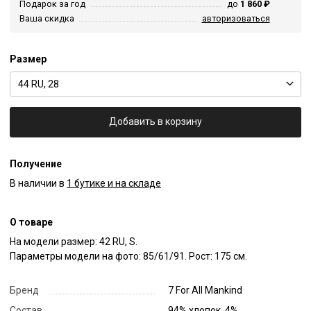
Подарок за год
до
1 860 ₽
Ваша скидка
авторизоваться
Размер
44 RU, 28
Добавить в корзину
Получение
В наличии в
1 бутике и на складе
О товаре
На модели размер: 42 RU, S.

Параметры модели на фото: 85/61/91. Рост: 175 см.
Бренд
7 For All Mankind
Состав
94% хлопок, 4%