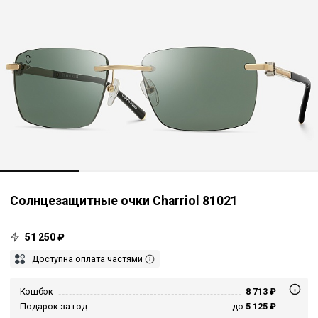
Солнцезащитные очки Charriol 81021
51 250 ₽
Доступна оплата частями
Кэшбэк
8 713 ₽
Подарок за год
до
5 125 ₽