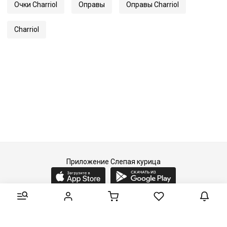
Очки Charriol
Оправы
Оправы Charriol
Charriol
Приложение Слепая курица
2015-2026 © Слепая курица - fashion concept store.
Все права защищены.