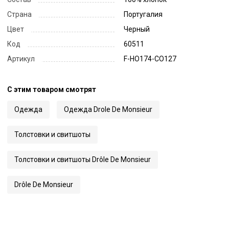
Страна
Португалия
Цвет
Черный
Код
60511
Артикул
F-HO174-CO127
С этим товаром смотрят
Одежда
Одежда Drole De Monsieur
Толстовки и свитшоты
Толстовки и свитшоты Drôle De Monsieur
Drôle De Monsieur