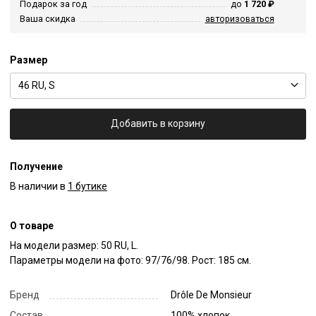
Подарок за год
до
1 720 ₽
Ваша скидка
авторизоваться
Размер
46 RU, S
Добавить в корзину
Получение
В наличии в
1 бутике
О товаре
На модели размер: 50 RU, L.

Параметры модели на фото: 97/76/98. Рост: 185 см.
Бренд
Drôle De Monsieur
Состав
100% хлопок