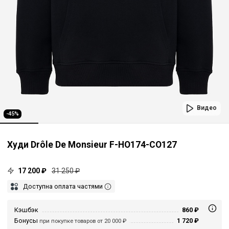
Видео
-45%
Худи Drôle De Monsieur F-HO174-CO127
17 200 ₽
31 250 ₽
Доступна оплата частями
Кэшбэк
860 ₽
Бонусы
1 720 ₽
при покупке товаров от 20 000 ₽