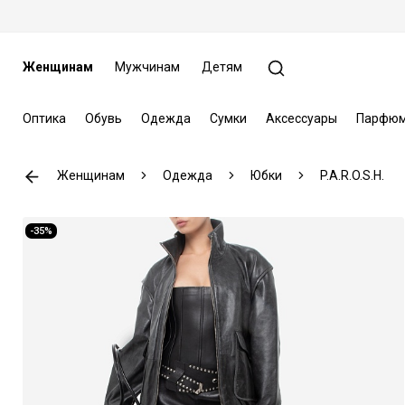
Женщинам
Мужчинам
Детям
Оптика
Обувь
Одежда
Сумки
Аксессуары
Парфюм
Женщинам
Одежда
Юбки
P.A.R.O.S.H.
-35%