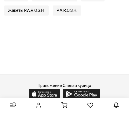
Жакеты P.A.R.O.S.H.
P.A.R.O.S.H.
Приложение Слепая курица
2015-2026 © Слепая курица - fashion concept store.
Все права защищены.