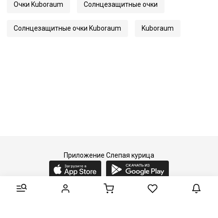
Очки Kuboraum
Солнцезащитные очки
Артикул
Maske P74
Солнцезащитные очки Kuboraum
Kuboraum
Приложение Слепая курица
2015-2026 © Слепая курица - fashion concept store.
Все права защищены.