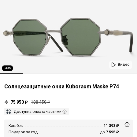
Видео
-30%
Солнцезащитные очки Kuboraum Maske P74
75 950 ₽
108 450 ₽
Доступна оплата частями
Кэшбэк
11 393 ₽
Подарок за год
до
7 595 ₽