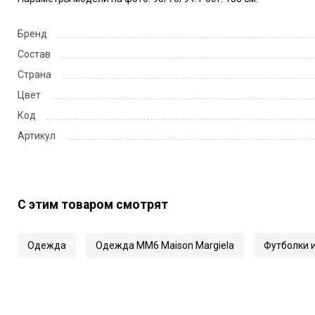
Бренд
Состав
Страна
Цвет
Код
Артикул
С этим товаром смотрят
Одежда
Одежда MM6 Maison Margiela
Футболки и