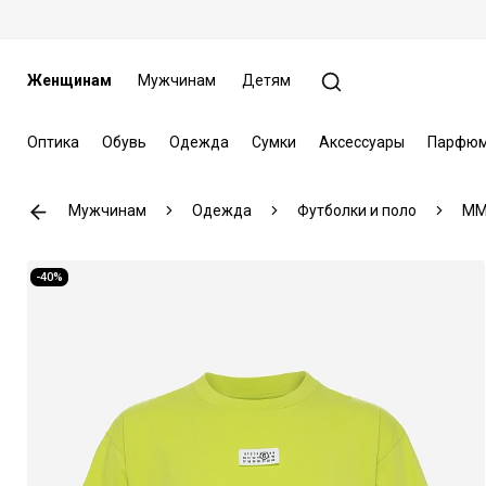
Женщинам
Мужчинам
Детям
Оптика
Обувь
Одежда
Сумки
Аксессуары
Парфюм
Мужчинам
Одежда
Футболки и поло
MM6
-40%