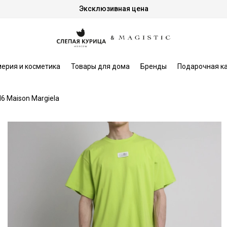
Эксклюзивная цена
ерия и косметика
Товары для дома
Бренды
Подарочная к
 Maison Margiela