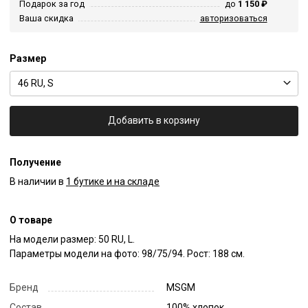
Подарок за год
до
1 150 ₽
Ваша скидка
авторизоваться
Размер
46 RU, S
Добавить в корзину
Получение
В наличии в
1 бутике и на складе
О товаре
На модели размер: 50 RU, L.

Параметры модели на фото: 98/75/94. Рост: 188 см.
Бренд
MSGM
Состав
100% хлопок