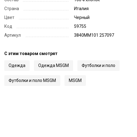
Страна
Италия
Цвет
Черный
Код
59755
Артикул
3840MM101 257097
С этим товаром смотрят
Одежда
Одежда MSGM
Футболки и поло
Футболки и поло MSGM
MSGM