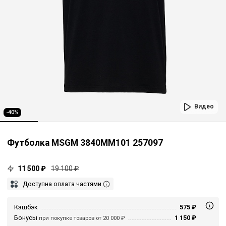
Видео
-40%
Футболка MSGM 3840MM101 257097
11 500 ₽
19 100 ₽
Доступна оплата частями
Кэшбэк
575 ₽
Бонусы
1 150 ₽
при покупке товаров от 20 000 ₽