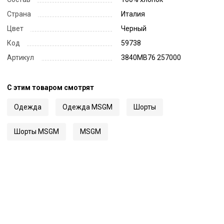
Страна
Италия
Цвет
Черный
Код
59738
Артикул
3840MB76 257000
С этим товаром смотрят
Одежда
Одежда MSGM
Шорты
Шорты MSGM
MSGM