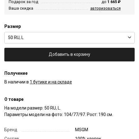
Подарок за год
до
1 665 ₽
Ваша скидка
авторизоваться
Размер
50 RU, L
Добавить в корзину
Получение
В наличии в
1 бутике и на складе
О товаре
На модели размер: 50 RU, L.

Параметры модели на фото: 104/77/97. Рост: 190 см.
Бренд
MSGM
Состав
100% хлопок