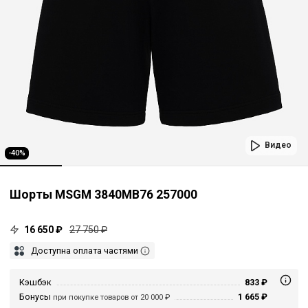
Видео
-40%
Шорты MSGM 3840MB76 257000
16 650 ₽
27 750 ₽
Доступна оплата частями
Кэшбэк
833 ₽
Бонусы
1 665 ₽
при покупке товаров от 20 000 ₽