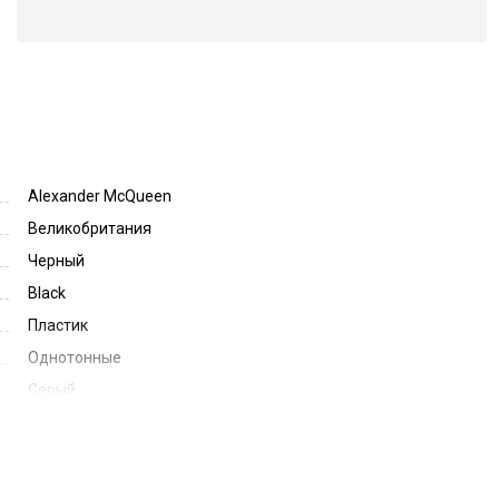
Alexander McQueen
Великобритания
Черный
Black
Пластик
Однотонные
Серый
Grey
50
18