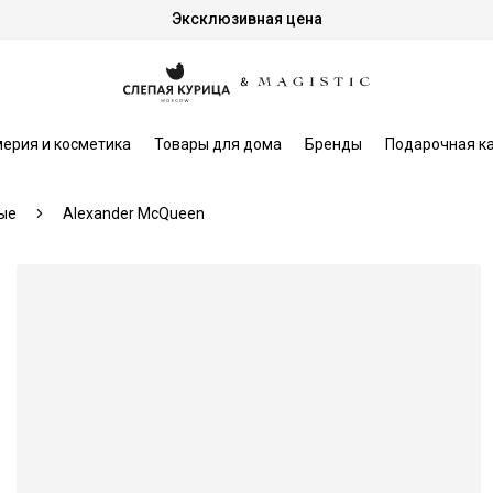
Эксклюзивная цена
ерия и косметика
Товары для дома
Бренды
Подарочная к
ые
Alexander McQueen