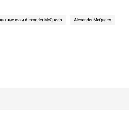
итные очки Alexander McQueen
Alexander McQueen