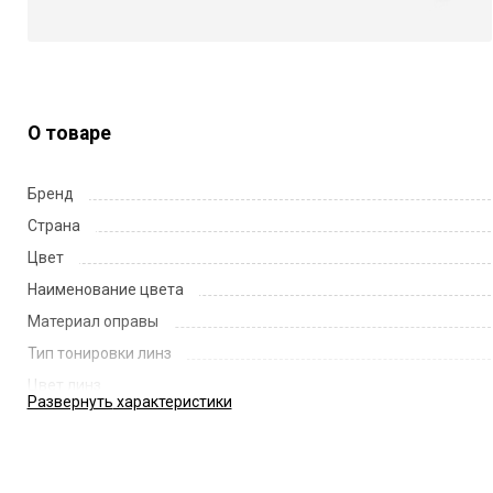
О товаре
Бренд
Страна
Цвет
Наименование цвета
Материал оправы
Тип тонировки линз
Цвет линз
Развернуть
характеристики
Наименование цвета линз
Диаметр линзы
Ширина переносицы