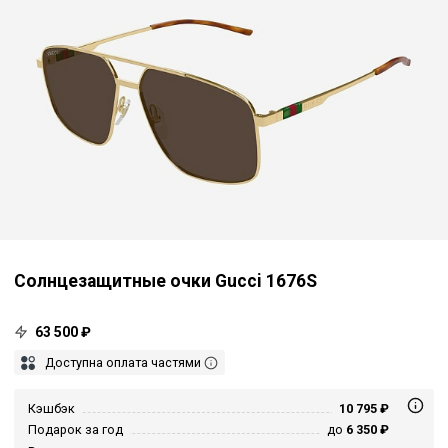
Солнцезащитные очки Gucci 1676S
63 500 ₽
Доступна оплата частями
Кэшбэк
10 795 ₽
Подарок за год
до
6 350 ₽