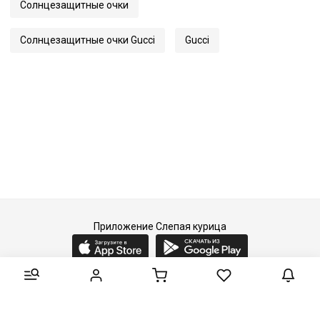
Солнцезащитные очки
Артикул
1676S
Солнцезащитные очки Gucci
Gucci
Приложение Слепая курица
2015-2026 © Слепая курица - fashion concept store.
Все права защищены.