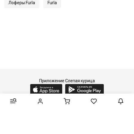
Лоферы Furla
Furla
Приложение Слепая курица
2015-2026 © Слепая курица - fashion concept store.
Все права защищены.