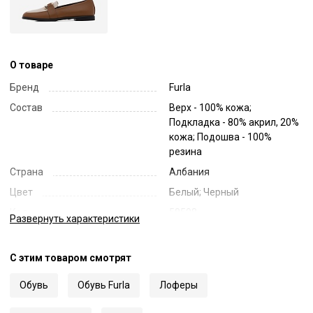
О товаре
Бренд
Furla
Состав
Верх - 100% кожа;
Подкладка - 80% акрил, 20%
кожа; Подошва - 100%
резина
Страна
Албания
Цвет
Белый; Черный
Код
58508
Развернуть
характеристики
Артикул
YI48FNUNCO000
С этим товаром смотрят
Обувь
Обувь Furla
Лоферы