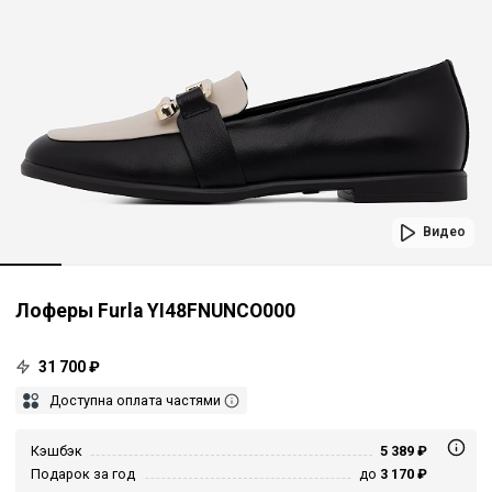
Видео
Лоферы Furla YI48FNUNCO000
31 700 ₽
Доступна оплата частями
Кэшбэк
5 389 ₽
Подарок за год
до
3 170 ₽