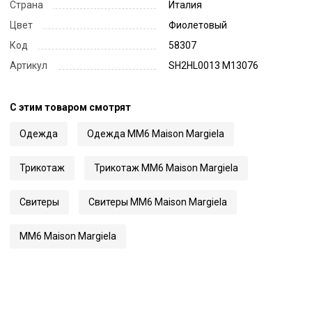
Страна
Италия
Цвет
Фиолетовый
Код
58307
Артикул
SH2HL0013 M13076
С этим товаром смотрят
Одежда
Одежда MM6 Maison Margiela
Трикотаж
Трикотаж MM6 Maison Margiela
Свитеры
Свитеры MM6 Maison Margiela
MM6 Maison Margiela