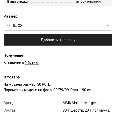
Ваша скидка
авторизоваться
Размер
44 RU, XS
Добавить в корзину
Получение
В наличии в
1 бутике
О товаре
На модели размер: 50 RU, L.

Параметры модели на фото: 99/79/99. Рост: 190 см.
Бренд
MM6 Maison Margiela
Состав
80% шерсть, 20% полиамид