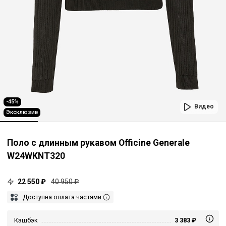
-45%
Видео
Эксклюзив
Поло с длинным рукавом Officine Generale
W24WKNT320
22 550 ₽
40 950 ₽
Доступна оплата частями
Кэшбэк
3 383 ₽