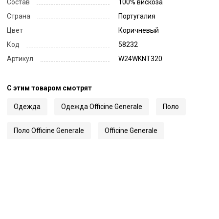
Состав
100% вискоза
Страна
Португалия
Цвет
Коричневый
Код
58232
Артикул
W24WKNT320
С этим товаром смотрят
Одежда
Одежда Officine Generale
Поло
Поло Officine Generale
Officine Generale