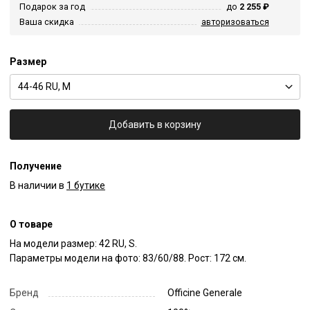
Подарок за год
до
2 255 ₽
Ваша скидка
авторизоваться
Размер
44-46 RU, M
Добавить в корзину
Получение
В наличии в
1 бутике
О товаре
На модели размер: 42 RU, S.

Параметры модели на фото: 83/60/88. Рост: 172 см.
Бренд
Officine Generale