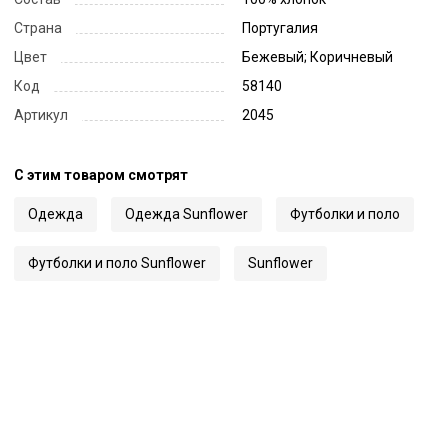
Страна
Португалия
Цвет
Бежевый; Коричневый
Код
58140
Артикул
2045
С этим товаром смотрят
Одежда
Одежда Sunflower
Футболки и поло
Футболки и поло Sunflower
Sunflower