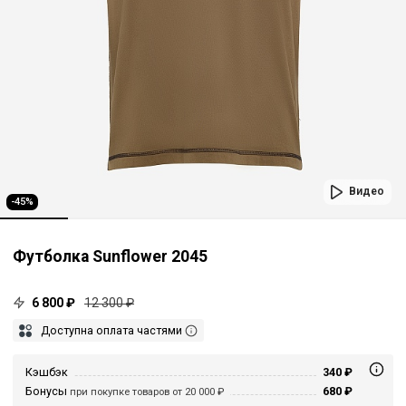
Видео
-45%
Футболка Sunflower 2045
6 800 ₽
12 300 ₽
Доступна оплата частями
Кэшбэк
340 ₽
Бонусы
680 ₽
при покупке товаров от 20 000 ₽