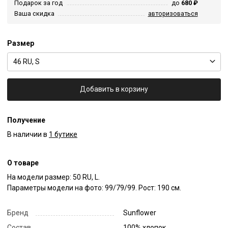
Подарок за год
до
680 ₽
Ваша скидка
авторизоваться
Размер
46 RU, S
Добавить в корзину
Получение
В наличии в
1 бутике
О товаре
На модели размер: 50 RU, L.

Параметры модели на фото: 99/79/99. Рост: 190 см.
Бренд
Sunflower
Состав
100% хлопок