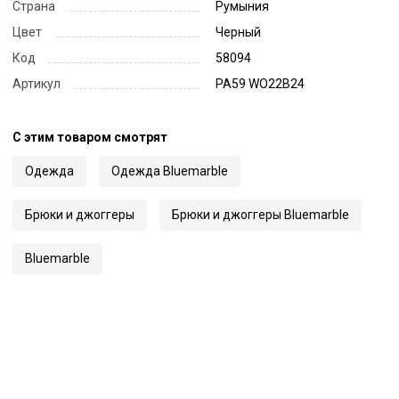
Страна
Румыния
Цвет
Черный
Код
58094
Артикул
PA59 WO22B24
С этим товаром смотрят
Одежда
Одежда Bluemarble
Брюки и джоггеры
Брюки и джоггеры Bluemarble
Bluemarble