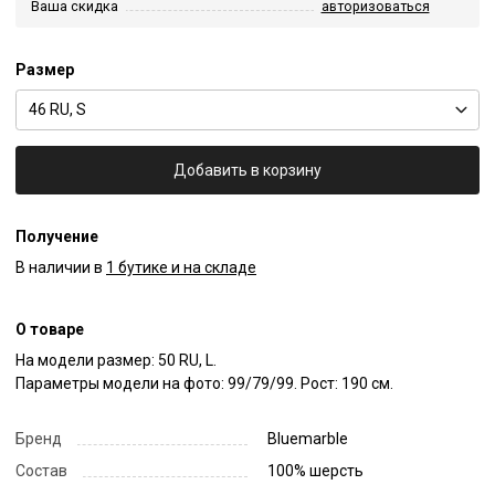
Ваша скидка
авторизоваться
Размер
46 RU, S
Добавить в корзину
Получение
В наличии в
1 бутике и на складе
О товаре
На модели размер: 50 RU, L.

Параметры модели на фото: 99/79/99. Рост: 190 см.
Бренд
Bluemarble
Состав
100% шерсть