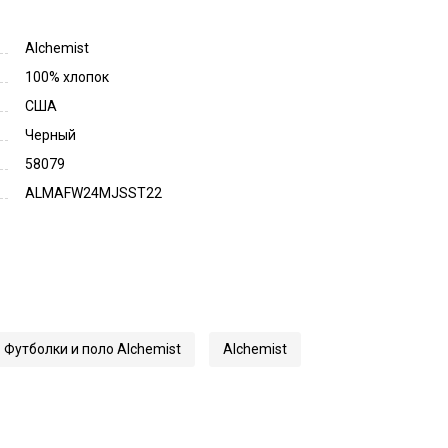
Alchemist
100% хлопок
США
Черный
58079
ALMAFW24MJSST22
Футболки и поло Alchemist
Alchemist