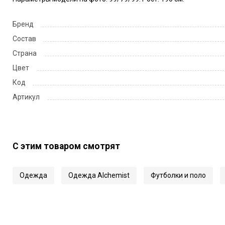
Бренд
Состав
Страна
Цвет
Код
Артикул
С этим товаром смотрят
Одежда
Одежда Alchemist
Футболки и поло