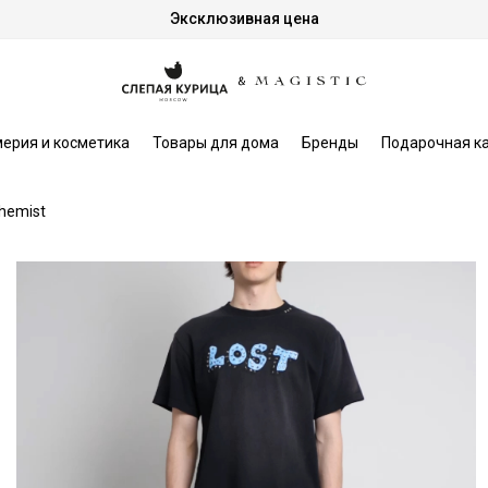
Эксклюзивная цена
ерия и косметика
Товары для дома
Бренды
Подарочная к
hemist