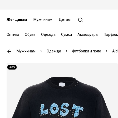
Женщинам
Мужчинам
Детям
Оптика
Обувь
Одежда
Сумки
Аксессуары
Парфюм
Мужчинам
Одежда
Футболки и поло
Alc
-40%